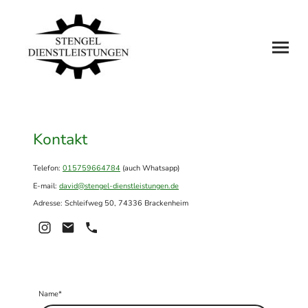
Kontakt
Telefon:
015759664784
(auch Whatsapp)
E-mail:
david@stengel-dienstleistungen.de
Adresse: Schleifweg 50, 74336 Brackenheim
Name
*